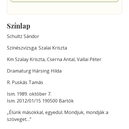
Színlap
Schultz Sándor
Színészvizsga: Szalai Kriszta
Km Szalay Kriszta, Cserna Antal, Vallai Péter
Dramaturg Hársing Hilda
R. Puskás Tamás
Ism. 1989. október 7.
Ism. 2012/01/15 190500 Bartók
„Élünk másokkal, egyedül. Mondjuk, mondják a
szöveget…”