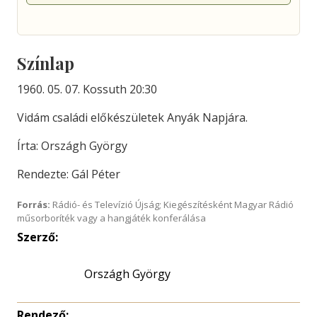
Színlap
1960. 05. 07. Kossuth 20:30
Vidám családi előkészületek Anyák Napjára.
Írta: Országh György
Rendezte: Gál Péter
Forrás:
Rádió- és Televízió Újság; Kiegészítésként Magyar Rádió
műsorboríték vagy a hangjáték konferálása
Szerző:
Országh György
Rendező: