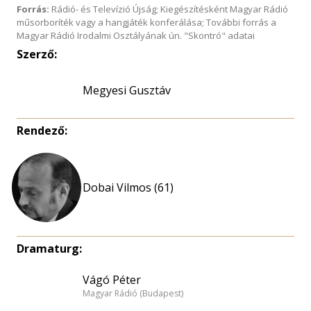
Forrás:
Rádió- és Televízió Újság; Kiegészítésként Magyar Rádió
műsorboríték vagy a hangjáték konferálása; További forrás a
Magyar Rádió Irodalmi Osztályának ún. "Skontró" adatai
Szerző:
Megyesi Gusztáv
Rendező:
Dobai Vilmos (61)
Dramaturg:
Vágó Péter
Magyar Rádió (Budapest)