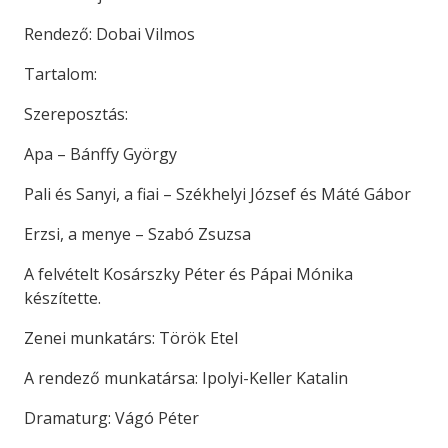
Rendező: Dobai Vilmos
Tartalom:
Szereposztás:
Apa – Bánffy György
Pali és Sanyi, a fiai – Székhelyi József és Máté Gábor
Erzsi, a menye – Szabó Zsuzsa
A felvételt Kosárszky Péter és Pápai Mónika
készítette.
Zenei munkatárs: Török Etel
A rendező munkatársa: Ipolyi-Keller Katalin
Dramaturg: Vágó Péter