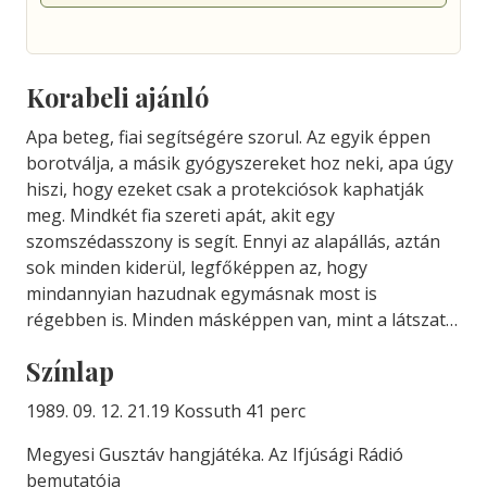
Korabeli ajánló
Apa beteg, fiai segítségére szorul. Az egyik éppen
borotválja, a másik gyógyszereket hoz neki, apa úgy
hiszi, hogy ezeket csak a protekciósok kaphatják
meg. Mindkét fia szereti apát, akit egy
szomszédasszony is segít. Ennyi az alapállás, aztán
sok minden kiderül, legfőképpen az, hogy
mindannyian hazudnak egymásnak most is
régebben is. Minden másképpen van, mint a látszat…
Színlap
1989. 09. 12. 21.19 Kossuth 41 perc
Megyesi Gusztáv hangjátéka. Az Ifjúsági Rádió
bemutatója