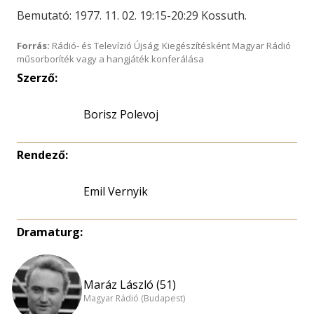
Bemutató: 1977. 11. 02. 19:15-20:29 Kossuth.
Forrás:
Rádió- és Televízió Újság; Kiegészítésként Magyar Rádió
műsorboríték vagy a hangjáték konferálása
Szerző:
Borisz Polevoj
Rendező:
Emil Vernyik
Dramaturg:
Maráz László (51)
Magyar Rádió (Budapest)