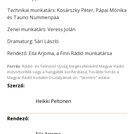
Technikai munkatárs: Kosárszky Péter, Pápai Mónika
és Tauno Nummenpää
Zenei munkatárs: Veress Jolán
Dramaturg: Sári László
Rendező: Eila Arjoma, a Finn Rádió munkatársa
Forrás:
Rádió- és Televízió Újság; Kiegészítésként Magyar Rádió
műsorboríték vagy a hangjáték konferálása; További forrás a
Magyar Rádió Irodalmi Osztályának ún. "Skontró" adatai
Szerző:
Heikki Peltonen
Rendező: