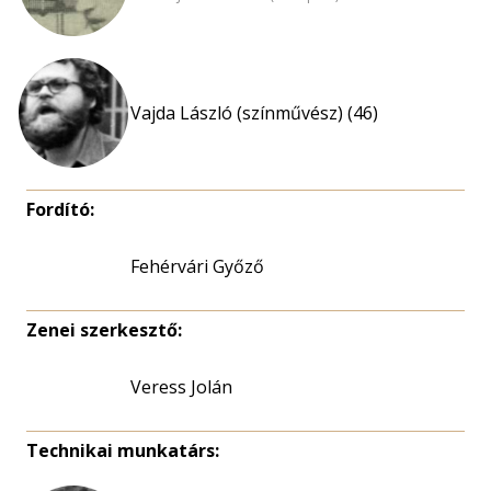
Vajda László (színművész) (46)
Fordító:
Fehérvári Győző
Zenei szerkesztő:
Veress Jolán
Technikai munkatárs: