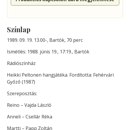
Színlap
1989. 09. 19. 13.00-, Bartók, 70 perc
Ismétlés: 1988. júnis 19., 17:19., Bartók
Rádiószínház
Heikki Peltonen hangjátéka. Fordította: Fehérvári
Győző (1987)
Szereposztás:
Reino – Vajda László
Anneli – Csellár Réka
Martti – Papp Zoltán