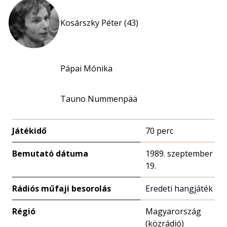
Kosárszky Péter (43)
Pápai Mónika
Tauno Nummenpää
Játékidő
70 perc
Bemutató dátuma
1989. szeptember
19.
Rádiós műfaji besorolás
Eredeti hangjáték
Régió
Magyarország
(közrádió)