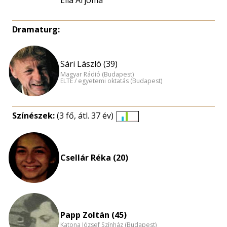
Eila Arjoma
Dramaturg:
Sári László (39)
Magyar Rádió (Budapest)
ELTE / egyetemi oktatás (Budapest)
Színészek:
(3 fő, átl. 37 év)
Életkori
eloszlás
nagyítása
Csellár Réka (20)
Papp Zoltán (45)
Katona József Színház (Budapest)