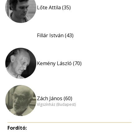
Lőte Attila (35)
Fillár István (43)
Kemény László (70)
Zách János (60)
Vígszínház (Budapest)
Fordító: