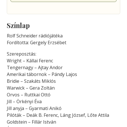
Színlap
Rolf Schneider rádiójátéka
Fordította: Gergely Erzsébet
Szereposztás:
Wright – Kállai Ferenc
Tengernagy – Ajtay Andor
Amerikai tábornok – Pándy Lajos
Bridie – Szakáts Miklós
Warwick – Gera Zoltán
Orvos – Ruttkai Ottó
Jill – Örkényi Éva
Jill anyja – Gyarmati Anikó
Pilóták – Deák B. Ferenc, Láng József, Lőte Attila
Goldstein – Fillár István