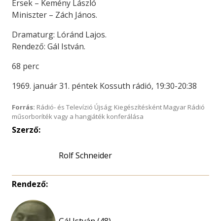
Érsek – Kemény László
Miniszter – Zách János.
Dramaturg: Lóránd Lajos.
Rendező: Gál István.
68 perc
1969. január 31. péntek Kossuth rádió, 19:30-20:38
Forrás:
Rádió- és Televízió Újság; Kiegészítésként Magyar Rádió
műsorboríték vagy a hangjáték konferálása
Szerző:
Rolf Schneider
Rendező:
Gál István (48)