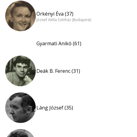
Örkényi Éva (37)
József Attila Színház (Budapest)
Gyarmati Anikó (61)
Deák B. Ferenc (31)
Láng József (35)