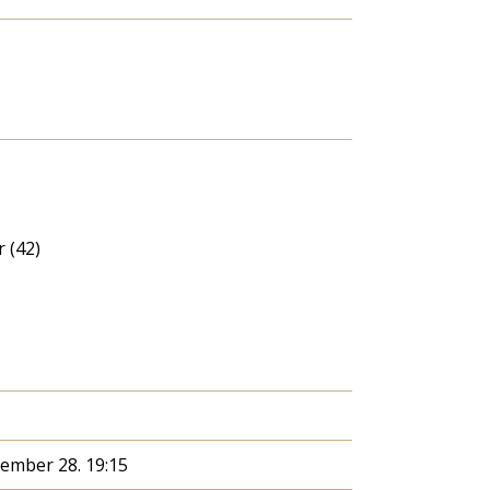
 (42)
cember 28. 19:15