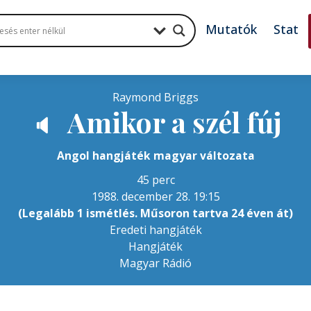
Mutatók
Stat
Raymond Briggs
Amikor a szél fúj
🔈
Angol hangjáték magyar változata
45 perc
1988. december 28. 19:15
(Legalább 1 ismétlés. Műsoron tartva 24 éven át)
Eredeti hangjáték
Hangjáték
Magyar Rádió