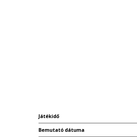
Játékidő
Bemutató dátuma