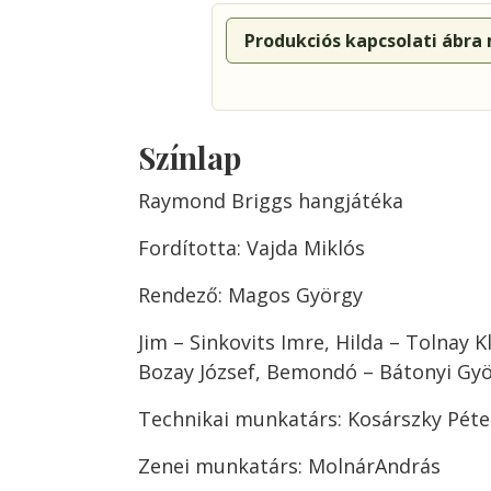
Produkciós kapcsolati ábra
Színlap
Raymond Briggs hangjátéka
Fordította: Vajda Miklós
Rendező: Magos György
Jim – Sinkovits Imre, Hilda – Tolnay K
Bozay József, Bemondó – Bátonyi Gy
Technikai munkatárs: Kosárszky Péte
Zenei munkatárs: MolnárAndrás