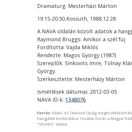
Dramaturg: Mesterházi Márton
19:15-20:30,Kossuth, 1988.12.28
A NAVA oldalán közölt adatok a hangj
Raymond Bruggs: Amikor a szél fúj
Fordította: Vajda Miklós
Rendezte: Magos György (1987)
Szereplők: Sinkovits Imre, Tolnay Klár
György.
Szerkesztette: Mesterházy Márton
Ismétlések dátumai: 2012-03-05
NAVA ID-k:
1348076
Forrás:
Rádió- és Televízió Újság; Kiegészítésként 
hangjáték konferálása; További forrás a Magyar Rád
"Skontró" adatai