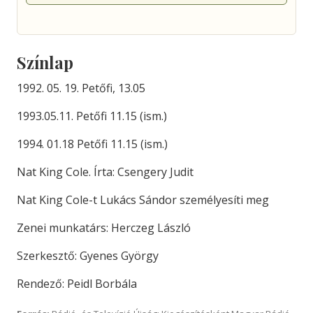
Színlap
1992. 05. 19. Petőfi, 13.05
1993.05.11. Petőfi 11.15 (ism.)
1994. 01.18 Petőfi 11.15 (ism.)
Nat King Cole. Írta: Csengery Judit
Nat King Cole-t Lukács Sándor személyesíti meg
Zenei munkatárs: Herczeg László
Szerkesztő: Gyenes György
Rendező: Peidl Borbála