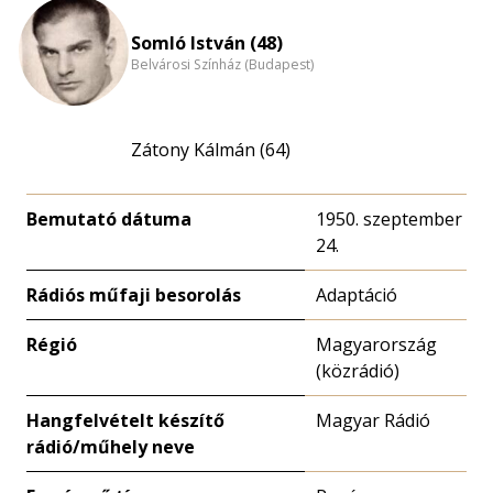
Somló István (48)
Belvárosi Színház (Budapest)
Zátony Kálmán (64)
Bemutató dátuma
1950. szeptember
24.
Rádiós műfaji besorolás
Adaptáció
Régió
Magyarország
(közrádió)
Hangfelvételt készítő
Magyar Rádió
rádió/műhely neve