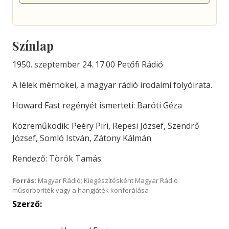
Színlap
1950. szeptember 24. 17.00 Petőfi Rádió
A lélek mérnökei, a magyar rádió irodalmi folyóirata.
Howard Fast regényét ismerteti: Baróti Géza
Közreműködik: Peéry Piri, Repesi József, Szendrő
József, Somló István, Zátony Kálmán
Rendező: Török Tamás
Forrás:
Magyar Rádió; Kiegészítésként Magyar Rádió
műsorboríték vagy a hangjáték konferálása
Szerző: