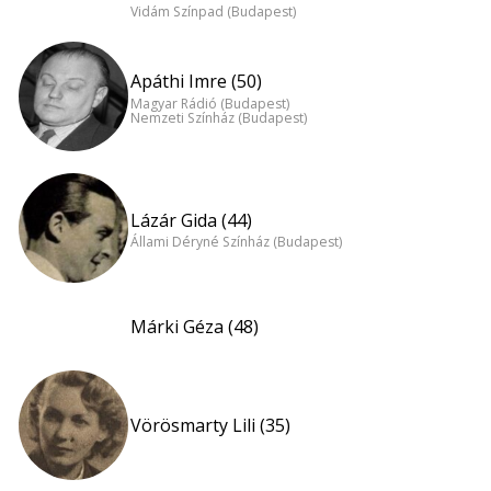
Vidám Színpad (Budapest)
Apáthi Imre (50)
Magyar Rádió (Budapest)
Nemzeti Színház (Budapest)
Lázár Gida (44)
Állami Déryné Színház (Budapest)
Márki Géza (48)
Vörösmarty Lili (35)