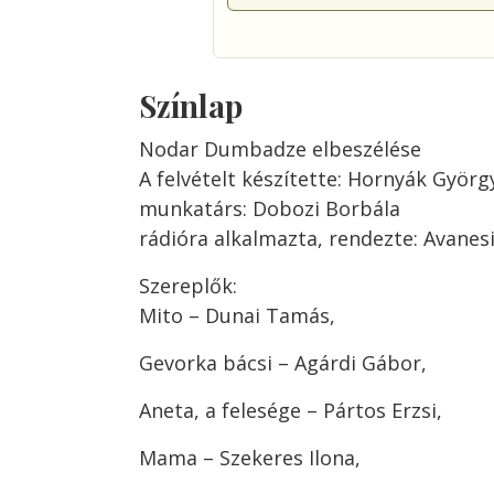
Színlap
Nodar Dumbadze elbeszélése
A felvételt készítette: Hornyák Györg
munkatárs: Dobozi Borbála
rádióra alkalmazta, rendezte: Avanes
Szereplők:
Mito – Dunai Tamás,
Gevorka bácsi – Agárdi Gábor,
Aneta, a felesége – Pártos Erzsi,
Mama – Szekeres Ilona,