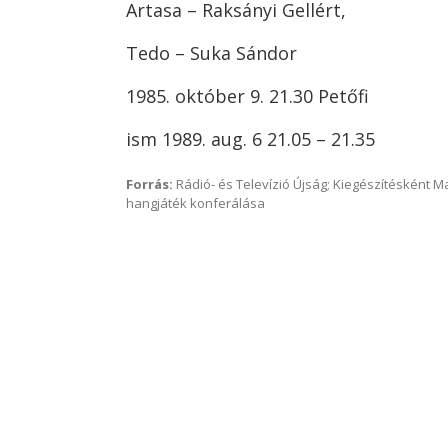
Artasa – Raksányi Gellért,
Tedo – Suka Sándor
1985. október 9. 21.30 Petőfi
ism 1989. aug. 6 21.05 – 21.35
Forrás:
Rádió- és Televízió Újság; Kiegészítésként 
hangjáték konferálása