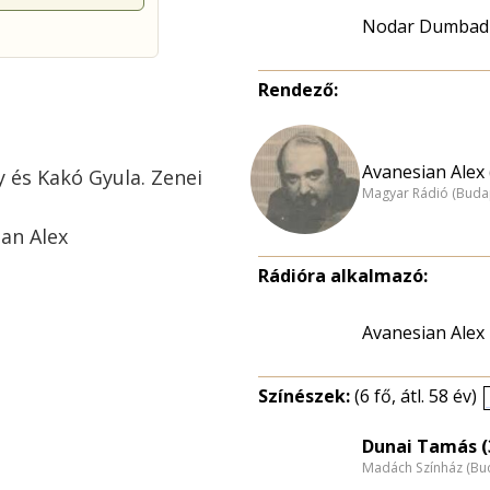
Nodar Dumbad
Rendező:
Avanesian Alex 
y és Kakó Gyula. Zenei
Magyar Rádió (Buda
ian Alex
Rádióra alkalmazó:
Avanesian Alex
Színészek:
(6 fő, átl. 58 év)
Dunai Tamás (
Madách Színház (Bu