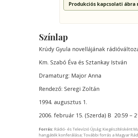
Produkciós kapcsolati ábra
Színlap
Krúdy Gyula novellájának rádióváltoz
Km. Szabó Éva és Sztankay István
Dramaturg: Major Anna
Rendező: Seregi Zoltán
1994. augusztus 1.
2006. február 15. (Szerda) B 20:59 – 2
Forrás:
Rádió- és Televízió Újság; Kiegészítésként 
hangjáték konferálása; További forrás a Magyar Rád