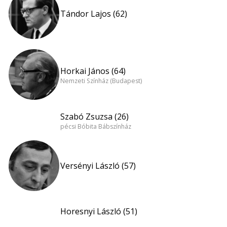
Tándor Lajos (62)
Horkai János (64)
Nemzeti Színház (Budapest)
Szabó Zsuzsa (26)
pécsi Bóbita Bábszínház
Versényi László (57)
Horesnyi László (51)