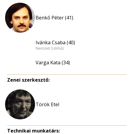
Benkő Péter (41)
Ivánka Csaba (40)
Nemzeti Színház
Varga Kata (34)
Zenei szerkesztő:
Török Etel
Technikai munkatárs: