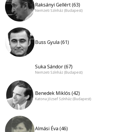
Raksányi Gellért (63)
Nemzeti Színház (Budapest)
Buss Gyula (61)
Suka Sándor (67)
Nemzeti Színház (Budapest)
Benedek Miklós (42)
Katona József Színház (Budapest)
Almási Éva (46)