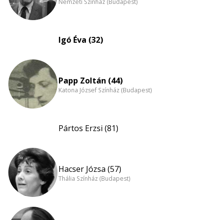
Nemzeti Színház (Budapest)
Igó Éva (32)
Papp Zoltán (44)
Katona József Színház (Budapest)
Pártos Erzsi (81)
Hacser Józsa (57)
Thália Színház (Budapest)