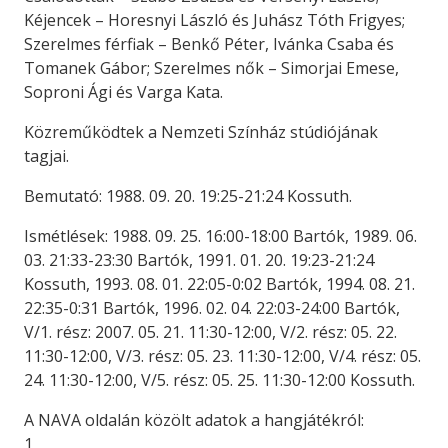
Kéjencek – Horesnyi László és Juhász Tóth Frigyes;
Szerelmes férfiak – Benkő Péter, Ivánka Csaba és
Tomanek Gábor; Szerelmes nők – Simorjai Emese,
Soproni Ági és Varga Kata.
Közreműködtek a Nemzeti Színház stúdiójának
tagjai.
Bemutató: 1988. 09. 20. 19:25-21:24 Kossuth.
Ismétlések: 1988. 09. 25. 16:00-18:00 Bartók, 1989. 06.
03. 21:33-23:30 Bartók, 1991. 01. 20. 19:23-21:24
Kossuth, 1993. 08. 01. 22:05-0:02 Bartók, 1994. 08. 21.
22:35-0:31 Bartók, 1996. 02. 04. 22:03-24:00 Bartók,
V/1. rész: 2007. 05. 21. 11:30-12:00, V/2. rész: 05. 22.
11:30-12:00, V/3. rész: 05. 23. 11:30-12:00, V/4. rész: 05.
24. 11:30-12:00, V/5. rész: 05. 25. 11:30-12:00 Kossuth.
A NAVA oldalán közölt adatok a hangjátékról:
1