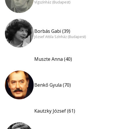
Vígszínház (Budapest)
Borbás Gabi (39)
József Attila Színház (Budapest)
Muszte Anna (40)
Benkő Gyula (70)
Kautzky József (61)