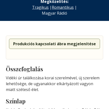
Megközelítés:
Tragikus
|
Romantikus
|
Magyar Rádió
Produkciós kapcsolati ábra megjelenítése
Összefoglalás
Vidéki úr találkozása korai szerelmével, új szerelem
lehetősége, de ugyanakkor elkártyázott vagyon
miatt széteső élet.
Színlap