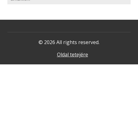
© 2026 All rights reserved.
Oldal tetejére