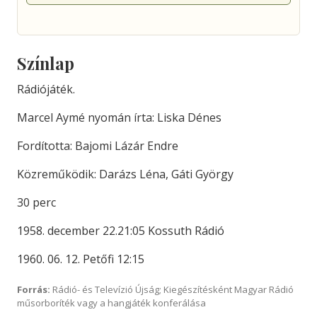
Színlap
Rádiójáték.
Marcel Aymé nyomán írta: Liska Dénes
Fordította: Bajomi Lázár Endre
Közreműködik: Darázs Léna, Gáti György
30 perc
1958. december 22.21:05 Kossuth Rádió
1960. 06. 12. Petőfi 12:15
Forrás:
Rádió- és Televízió Újság; Kiegészítésként Magyar Rádió
műsorboríték vagy a hangjáték konferálása