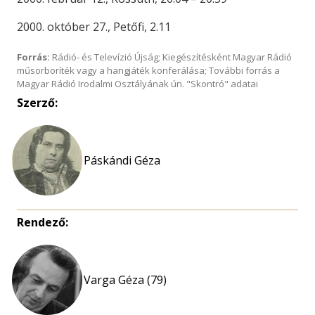
2000. október 27., Petőfi, 2.11
Forrás:
Rádió- és Televízió Újság; Kiegészítésként Magyar Rádió
műsorboríték vagy a hangjáték konferálása; További forrás a
Magyar Rádió Irodalmi Osztályának ún. "Skontró" adatai
Szerző:
Páskándi Géza
Rendező:
Varga Géza (79)