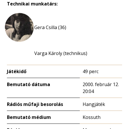
Technikai munkatárs:
Gera Csilla (36)
Varga Károly (technikus)
Játékidő
49 perc
Bemutató dátuma
2000. február 12.
20:04
Rádiós műfaji besorolás
Hangjáték
Bemutató médium
Kossuth