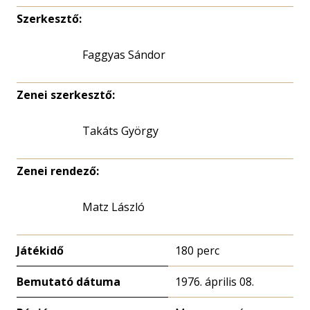
Szerkesztő:
Faggyas Sándor
Zenei szerkesztő:
Takáts György
Zenei rendező:
Matz László
Játékidő
180 perc
Bemutató dátuma
1976. április 08.