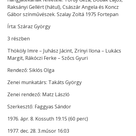
Raksányi Gellért (hátul), Császár Angela és Koncz
Gábor színművészek. Szalay Zoltá 1975 Fortepan
Írta: Száraz György
3 részben
Thököly Imre – Juhász Jácint, Zrínyi Ilona – Lukács
Margit, Rákóczi Ferke – Szőcs Gyuri
Rendező: Siklós Olga
Zenei munkatárs: Takáts György
Zenei rendező: Matz László
Szerkesztő: Faggyas Sándor
1976. ápr. 8. Kossuth 19:15 (60 perc)
1977. dec. 28. 3.műsor 16:03