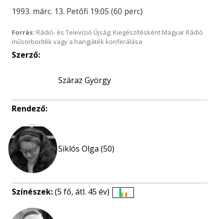
1993. márc. 13. Petőfi 19:05 (60 perc)
Forrás:
Rádió- és Televízió Újság; Kiegészítésként Magyar Rádió
műsorboríték vagy a hangjáték konferálása
Szerző:
Száraz György
Rendező:
Siklós Olga (50)
Színészek:
(5 fő, átl. 45 év)
Életkori
eloszlás