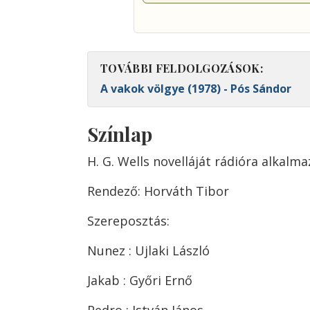
TOVÁBBI FELDOLGOZÁSOK:
A vakok völgye (1978) - Pós Sándor
Színlap
H. G. Wells novelláját rádióra alkalma
Rendező: Horváth Tibor
Szereposztás:
Nunez : Ujlaki László
Jakab : Győri Ernő