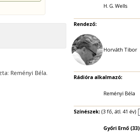
H. G. Wells
Rendező:
zta: Reményi Béla.
Rádióra alkalmazó:
Reményi Béla
Színészek:
(3 fő, átl. 41 év)
Győri Ernő (33)