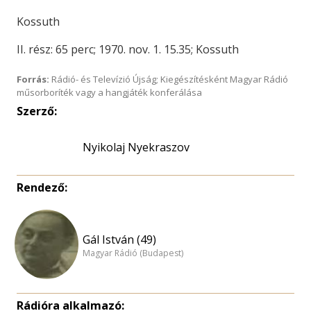
Kossuth
II. rész: 65 perc; 1970. nov. 1. 15.35; Kossuth
Forrás:
Rádió- és Televízió Újság; Kiegészítésként Magyar Rádió
műsorboríték vagy a hangjáték konferálása
Szerző:
Nyikolaj Nyekraszov
Rendező:
Gál István (49)
Magyar Rádió (Budapest)
Rádióra alkalmazó: