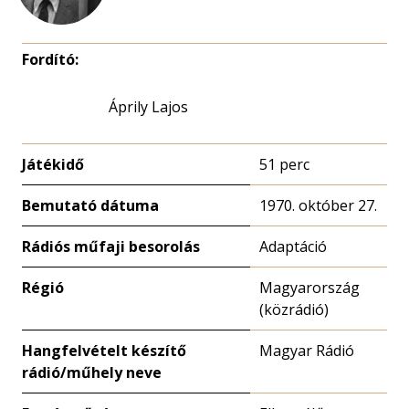
Fordító:
Áprily Lajos
Játékidő
51 perc
Bemutató dátuma
1970. október 27.
Rádiós műfaji besorolás
Adaptáció
Régió
Magyarország
(közrádió)
Hangfelvételt készítő
Magyar Rádió
rádió/műhely neve