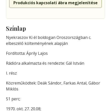
Produkciós kapcsolati ábra megjelenítése
Színlap
Nyekraszov Ki él boldogan Oroszországban c.
elbeszélő költeményének alapján
Fordította: Áprily Lajos
Rádióra alkalmazta és rendezte: Gál István
I. rész
Közreműködtek: Deák Sándor, Farkas Antal, Gábor
Miklós
51 perc;
1970. okt. 27. 20.08;