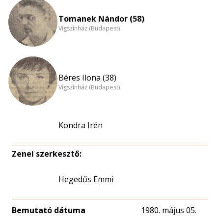
Tomanek Nándor (58)
Vígszínház (Budapest)
Béres Ilona (38)
Vígszínház (Budapest)
Kondra Irén
Zenei szerkesztő:
Hegedűs Emmi
Bemutató dátuma
1980. május 05.