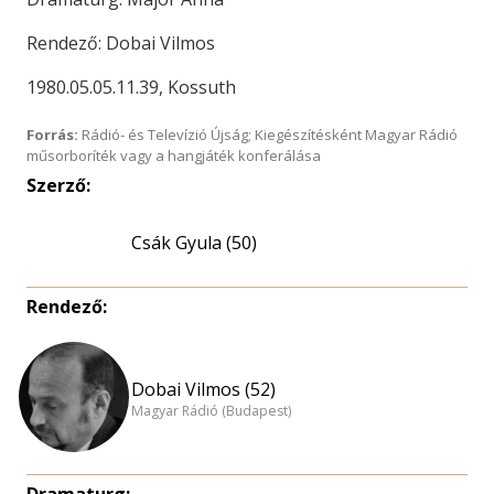
Rendező: Dobai Vilmos
1980.05.05.11.39, Kossuth
Forrás:
Rádió- és Televízió Újság; Kiegészítésként Magyar Rádió
műsorboríték vagy a hangjáték konferálása
Szerző:
Csák Gyula (50)
Rendező:
Dobai Vilmos (52)
Magyar Rádió (Budapest)