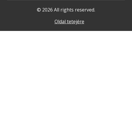
© 2026 All rights reserved.
Oldal tetejére