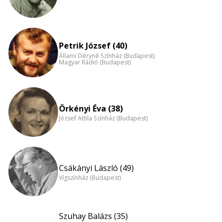
Petrik József (40)
Állami Déryné Színház (Budapest)
Magyar Rádió (Budapest)
Örkényi Éva (38)
József Attila Színház (Budapest)
Csákányi László (49)
Vígszínház (Budapest)
Szuhay Balázs (35)