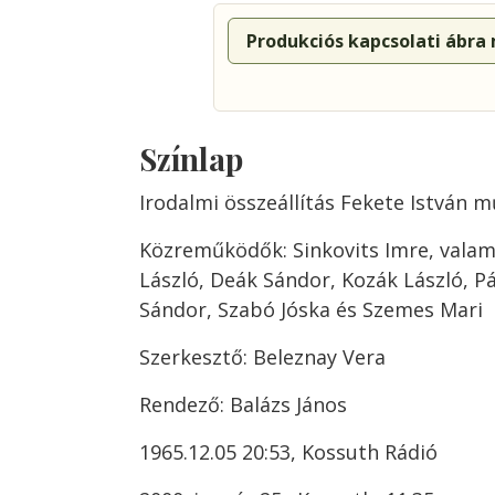
Produkciós kapcsolati ábra
Színlap
Irodalmi összeállítás Fekete István m
Közreműködők: Sinkovits Imre, valam
László, Deák Sándor, Kozák László, Pá
Sándor, Szabó Jóska és Szemes Mari
Szerkesztő: Beleznay Vera
Rendező: Balázs János
1965.12.05 20:53, Kossuth Rádió