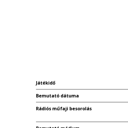
Játékidő
Bemutató dátuma
Rádiós műfaji besorolás