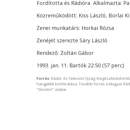
Fordította és Rádióra Alkalmazta: P
Közreműködött: Kiss László, Borlai K
Zenei munkatárs: Horkai Rózsa
Zenéjét szerezte Sáry László
Rendező: Zoltán Gábor
1993. jan. 11. Bartók 22:50 (57 perc)
Forrás:
Rádió- és Televízió Újság; Kiegészítésként 
hangjáték konferálása; További forrás a Magyar Rád
"Skontró" adatai