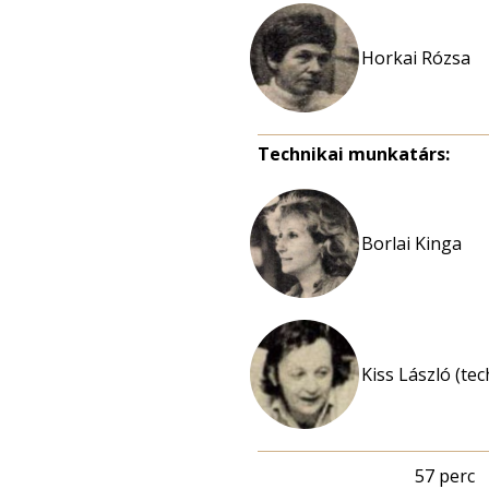
Horkai Rózsa
Technikai munkatárs:
Borlai Kinga
Kiss László (te
57 perc