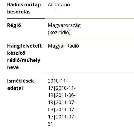
Rádiós műfaji
Adaptáció
besorolás
Régió
Magyarország
(közrádió)
Hangfelvételt
Magyar Rádió
készítő
rádió/műhely
neve
Ismétlések
2010-11-
adatai
17|2010-11-
19|2011-06-
19|2011-07-
03|2011-07-
17|2011-07-
31