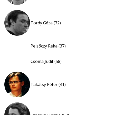
Tordy Géza (72)
Pelsőczy Réka (37)
Csoma Judit (58)
Takátsy Péter (41)