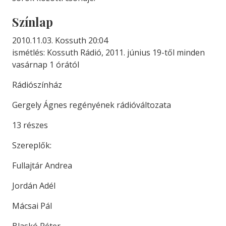
Színlap
2010.11.03. Kossuth 20:04
ismétlés: Kossuth Rádió, 2011. június 19-től minden
vasárnap 1 órától
Rádiószínház
Gergely Ágnes regényének rádióváltozata
13 részes
Szereplők:
Fullajtár Andrea
Jordán Adél
Mácsai Pál