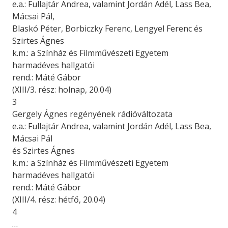
e.a.: Fullajtár Andrea, valamint Jordán Adél, Lass Bea,
Mácsai Pál,
Blaskó Péter, Borbiczky Ferenc, Lengyel Ferenc és
Szirtes Ágnes
k.m.: a Színház és Filmművészeti Egyetem
harmadéves hallgatói
rend.: Máté Gábor
(XIII/3. rész: holnap, 20.04)
3
Gergely Ágnes regényének rádióváltozata
e.a.: Fullajtár Andrea, valamint Jordán Adél, Lass Bea,
Mácsai Pál
és Szirtes Ágnes
k.m.: a Színház és Filmművészeti Egyetem
harmadéves hallgatói
rend.: Máté Gábor
(XIII/4. rész: hétfő, 20.04)
4
…