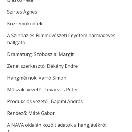
Blaskó Péter
Szirtes Ágnes
Közreműködtek:
A Színház és Filmművészeti Egyetem harmadéves
hallgatói
Dramaturg: Szoboszlai Margit
Zenei szerkesztő: Dékány Endre
Hangmérnök: Varró Simon
Műszaki vezető.: Levacsics Péter
Produkciós vezető.: Bajomi András
Rendező: Máté Gábor
A NAVA oldalán közölt adatok a hangjátékról: