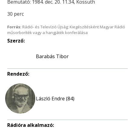
Bemutató: 1984. dec. 20. 11.34, Kossuth
30 perc
Forrás:
Rádió- és Televízió Újság; Kiegészítésként Magyar Rádió
műsorboríték vagy a hangjáték konferálása
Szerző:
Barabás Tibor
Rendező:
László Endre (84)
Rádióra alkalmazó: