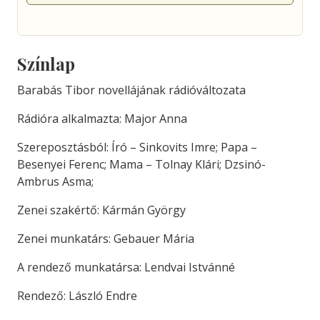
Színlap
Barabás Tibor novellájának rádióváltozata
Rádióra alkalmazta: Major Anna
Szereposztásból: Író – Sinkovits Imre; Papa –
Besenyei Ferenc; Mama – Tolnay Klári; Dzsinó-
Ambrus Asma;
Zenei szakértő: Kármán György
Zenei munkatárs: Gebauer Mária
A rendező munkatársa: Lendvai Istvánné
Rendező: László Endre