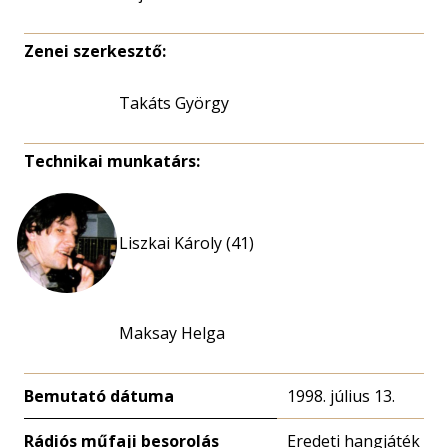
Zenei szerkesztő:
Takáts György
Technikai munkatárs:
Liszkai Károly (41)
Maksay Helga
Bemutató dátuma
1998. július 13.
Rádiós műfaji besorolás
Eredeti hangjáték