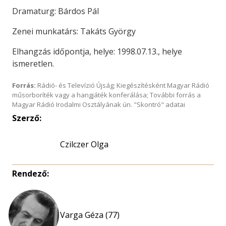
Dramaturg: Bárdos Pál
Zenei munkatárs: Takáts György
Elhangzás időpontja, helye: 1998.07.13., helye
ismeretlen.
Forrás:
Rádió- és Televízió Újság; Kiegészítésként Magyar Rádió
műsorboríték vagy a hangjáték konferálása; További forrás a
Magyar Rádió Irodalmi Osztályának ún. "Skontró" adatai
Szerző:
Czilczer Olga
Rendező:
Varga Géza (77)