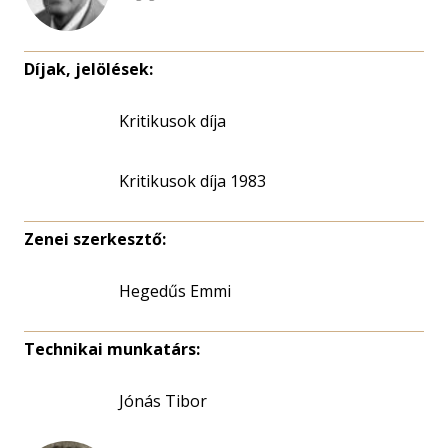
Díjak, jelölések:
Kritikusok díja
Kritikusok díja 1983
Zenei szerkesztő:
Hegedűs Emmi
Technikai munkatárs:
Jónás Tibor