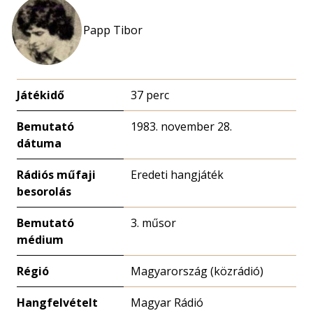
Papp Tibor
Játékidő
37 perc
Bemutató
1983. november 28.
dátuma
Rádiós műfaji
Eredeti hangjáték
besorolás
Bemutató
3. műsor
médium
Régió
Magyarország (közrádió)
Hangfelvételt
Magyar Rádió