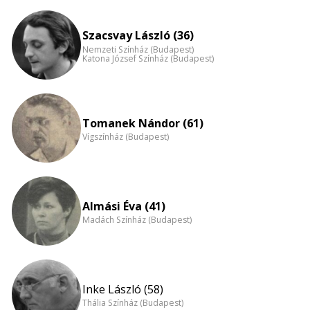
Életkori
eloszlás
nagyítása
Szacsvay László (36)
Nemzeti Színház (Budapest)
Katona József Színház (Budapest)
Tomanek Nándor (61)
Vígszínház (Budapest)
Almási Éva (41)
Madách Színház (Budapest)
Inke László (58)
Thália Színház (Budapest)