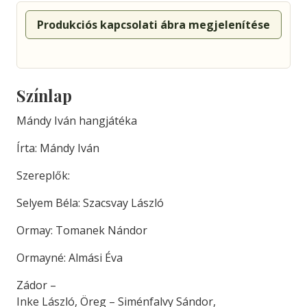
Produkciós kapcsolati ábra megjelenítése
Színlap
Mándy Iván hangjátéka
Írta: Mándy Iván
Szereplők:
Selyem Béla: Szacsvay László
Ormay: Tomanek Nándor
Ormayné: Almási Éva
Zádor –
Inke László, Öreg – Siménfalvy Sándor,