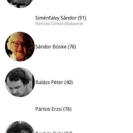
Siménfalvy Sándor (91)
Nemzeti Színház (Budapest)
Sándor Böske (76)
Balázs Péter (40)
Pártos Erzsi (76)