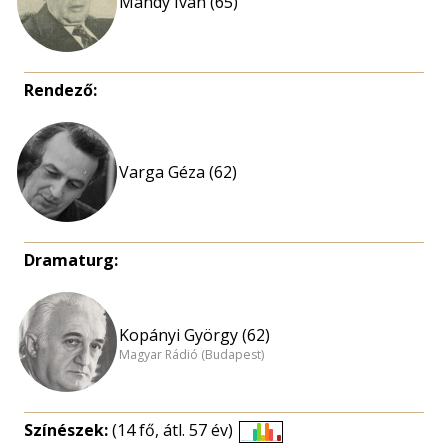
Mándy Iván (65)
Rendező:
Varga Géza (62)
Dramaturg:
Kopányi György (62)
Magyar Rádió (Budapest)
Színészek:
(14 fő, átl. 57 év)