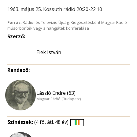
1963. május 25. Kossuth rádió 20:20-22:10
Forrás:
Rádió- és Televízió Újság; Kiegészítésként Magyar Rádió
műsorboríték vagy a hangjáték konferálása
Szerző:
Elek István
Rendező:
László Endre (63)
Magyar Rádió (Budapest)
Színészek:
(4 fő, átl. 48 év)
Életkori
eloszlás