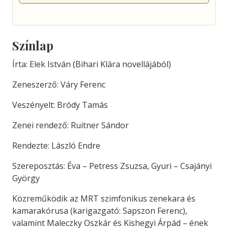
Színlap
Írta: Elek István (Bihari Klára novellájából)
Zeneszerző: Váry Ferenc
Veszényelt: Bródy Tamás
Zenei rendező: Ruitner Sándor
Rendezte: László Endre
Szereposztás: Éva – Petress Zsuzsa, Gyuri – Csajányi
György
Közreműködik az MRT szimfonikus zenekara és
kamarakórusa (karigazgató: Sapszon Ferenc),
valamint Maleczky Oszkár és Kishegyi Árpád – ének