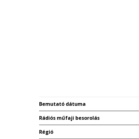
Bemutató dátuma
Rádiós műfaji besorolás
Régió