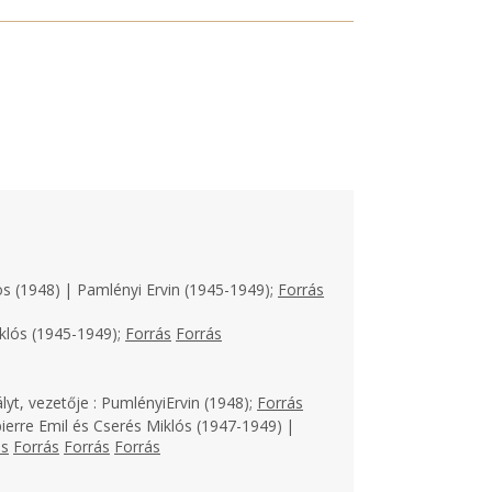
os (1948) | Pamlényi Ervin (1945-1949);
Forrás
klós (1945-1949);
Forrás
Forrás
lyt, vezetője : PumlényiErvin (1948);
Forrás
ierre Emil és Cserés Miklós (1947-1949) |
ás
Forrás
Forrás
Forrás