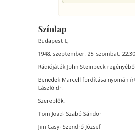
Színlap
Budapest I.,
1948. szeptember, 25. szombat, 22:30
Rádiójáték John Steinbeck regényéből
Benedek Marcell fordítása nyomán ír
László dr.
Szereplők:
Tom Joad- Szabó Sándor
Jim Casy- Szendrő József