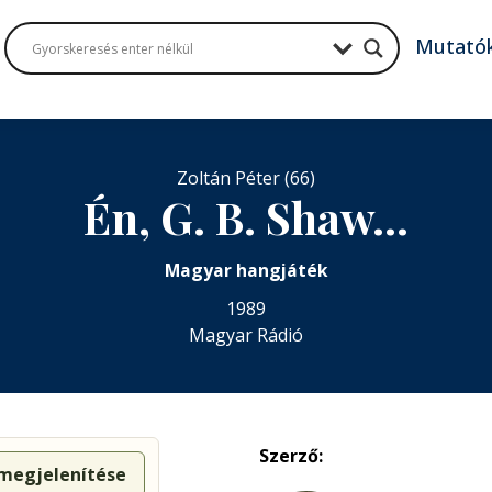
Mutató
Zoltán Péter (66)
Én, G. B. Shaw…
Magyar hangjáték
1989
Magyar Rádió
Szerző:
 megjelenítése