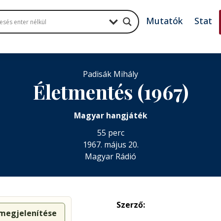
Mutatók
Stat
Padisák Mihály
Életmentés (1967)
Magyar hangjáték
55 perc
1967. május 20.
Magyar Rádió
Szerző:
 megjelenítése