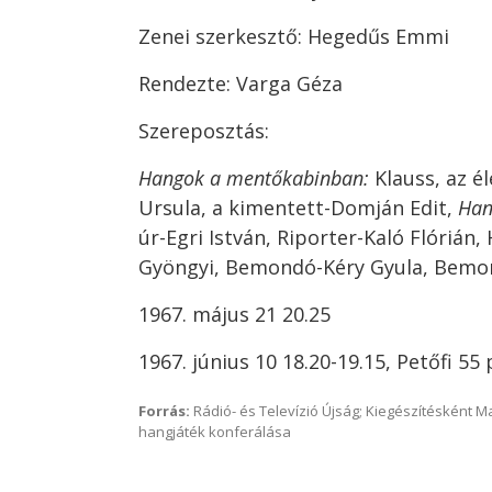
Zenei szerkesztő: Hegedűs Emmi
Rendezte: Varga Géza
Szereposztás:
Hangok a mentőkabinban:
Klauss, az é
Ursula, a kimentett-Domján Edit,
Han
úr-Egri István, Riporter-Kaló Flórián
Gyöngyi, Bemondó-Kéry Gyula, Bemon
1967. május 21 20.25
1967. június 10 18.20-19.15, Petőfi 55 
Forrás:
Rádió- és Televízió Újság; Kiegészítésként 
hangjáték konferálása