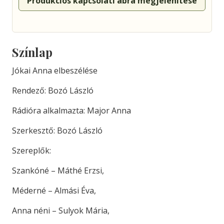
Produkciós kapcsolati ábra megjelenítése
Színlap
Jókai Anna elbeszélése
Rendező: Bozó László
Rádióra alkalmazta: Major Anna
Szerkesztő: Bozó László
Szereplők:
Szankóné – Máthé Erzsi,
Méderné – Almási Éva,
Anna néni – Sulyok Mária,