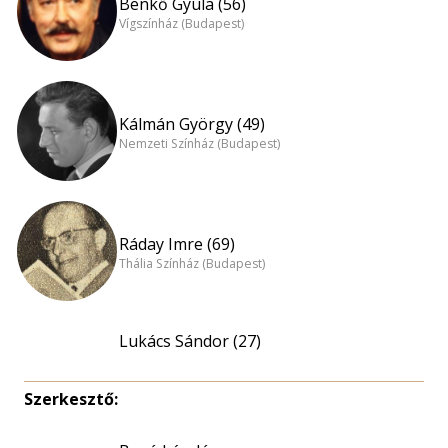
Benkő Gyula (56)
Vígszínház (Budapest)
Kálmán György (49)
Nemzeti Színház (Budapest)
Ráday Imre (69)
Thália Színház (Budapest)
Lukács Sándor (27)
Szerkesztő: