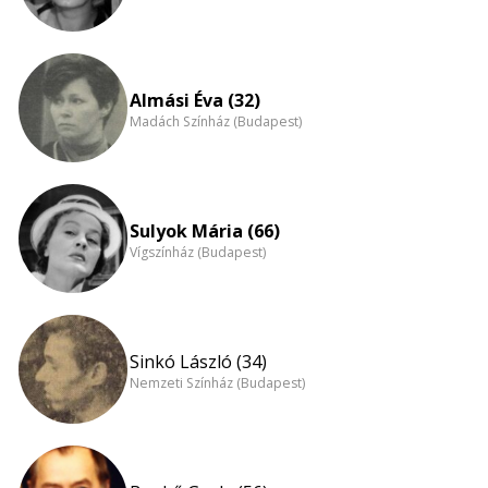
Almási Éva (32)
Madách Színház (Budapest)
Sulyok Mária (66)
Vígszínház (Budapest)
Sinkó László (34)
Nemzeti Színház (Budapest)