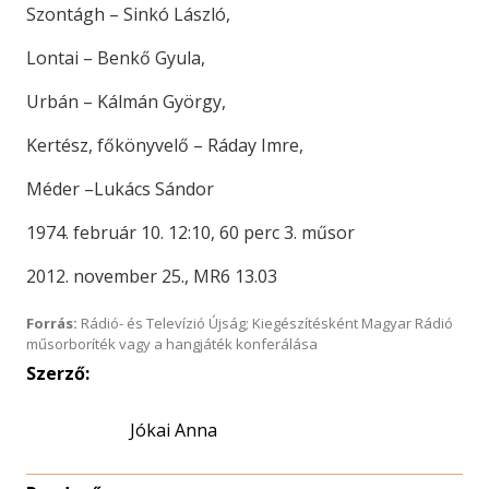
Szontágh – Sinkó László,
Lontai – Benkő Gyula,
Urbán – Kálmán György,
Kertész, főkönyvelő – Ráday Imre,
Méder –Lukács Sándor
1974. február 10. 12:10, 60 perc 3. műsor
2012. november 25., MR6 13.03
Forrás:
Rádió- és Televízió Újság; Kiegészítésként Magyar Rádió
műsorboríték vagy a hangjáték konferálása
Szerző:
Jókai Anna