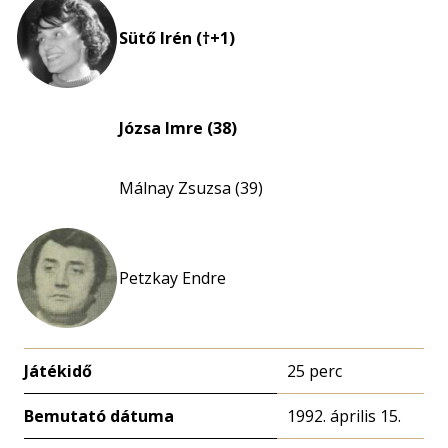
Sütő Irén (†+1)
Józsa Imre (38)
Málnay Zsuzsa (39)
Petzkay Endre
Játékidő
25 perc
Bemutató dátuma
1992. április 15.