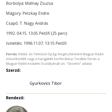
Borbolya: Málnay Zsuzsa
Mágory: Petzkay Endre
Csapó: T. Nagy András
1992. 04.15. 13.05 Petőfi (25 perc)
Ismétlés: 1996.11.07. 13:15 Petőfi
Forrás:
Rádió- és Televízió Újság; Kiegészítésként Magyar Rádió
műsorboríték vagy a hangjáték konferálása; További forrás a
Magyar Rádió Irodalmi Osztályának ún. "Skontró" adatai
Szerző:
Gyurkovics Tibor
Rendező: