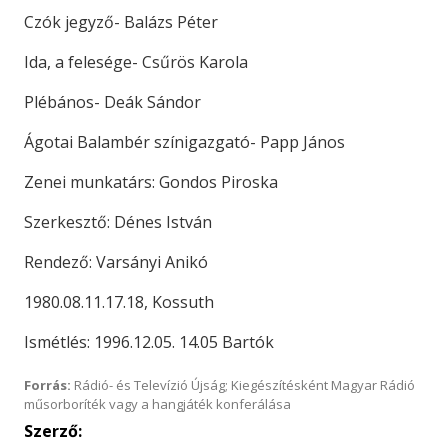
Czók jegyző- Balázs Péter
Ida, a felesége- Csűrös Karola
Plébános- Deák Sándor
Ágotai Balambér színigazgató- Papp János
Zenei munkatárs: Gondos Piroska
Szerkesztő: Dénes István
Rendező: Varsányi Anikó
1980.08.11.17.18, Kossuth
Ismétlés: 1996.12.05. 14.05 Bartók
Forrás:
Rádió- és Televízió Újság; Kiegészítésként Magyar Rádió
műsorboríték vagy a hangjáték konferálása
Szerző: