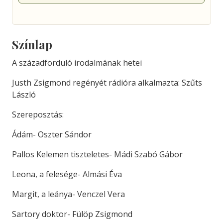
Színlap
A századforduló irodalmának hetei
Justh Zsigmond regényét rádióra alkalmazta: Szűts
László
Szereposztás:
Ádám- Oszter Sándor
Pallos Kelemen tiszteletes- Mádi Szabó Gábor
Leona, a felesége- Almási Éva
Margit, a leánya- Venczel Vera
Sartory doktor- Fülöp Zsigmond