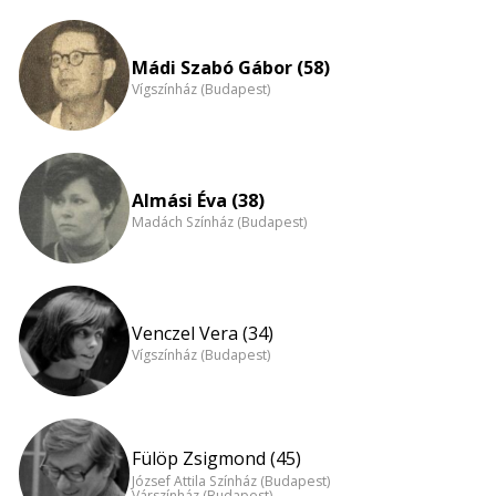
Mádi Szabó Gábor (58)
Vígszínház (Budapest)
Almási Éva (38)
Madách Színház (Budapest)
Venczel Vera (34)
Vígszínház (Budapest)
Fülöp Zsigmond (45)
József Attila Színház (Budapest)
Várszínház (Budapest)