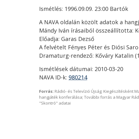
Ismétlés: 1996.09.09. 23:00 Bartók
A NAVA oldalán közölt adatok a hangj
Mándy Iván írásaiból összeállította: 
Előadja: Garas Dezső
A felvételt Fényes Péter és Diósi Saro
Dramaturg-rendező: Kőváry Katalin (
Ismétlések dátumai: 2010-03-20
NAVA ID-k:
980214
Forrás:
Rádió- és Televízió Újság; Kiegészítésként 
hangjáték konferálása; További forrás a Magyar Rád
"Skontró" adatai