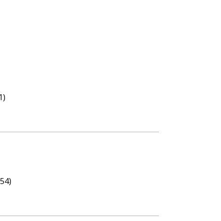
1)
(54)