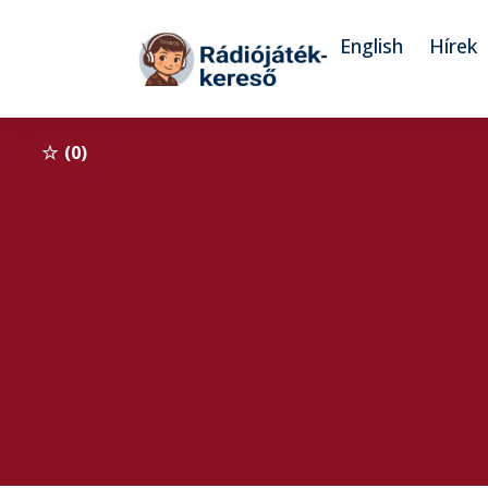
Tovább a navigációhoz
Tovább a tartalomhoz
English
Hírek
0