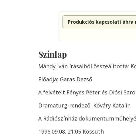
Produkciós kapcsolati ábra
Színlap
Mándy Iván írásaiból összeálította: K
Előadja: Garas Dezső
A felvételt Fényes Péter és Diósi Saro
Dramaturg-rendező: Kőváry Katalin
A Rádiószínház dokumentumműhelyé
1996.09.08. 21:05 Kossuth