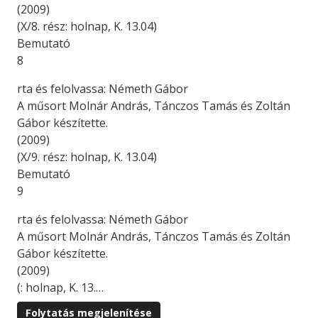
(2009)
(X/8. rész: holnap, K. 13.04)
Bemutató
8
rta és felolvassa: Németh Gábor
A műsort Molnár András, Tánczos Tamás és Zoltán
Gábor készítette.
(2009)
(X/9. rész: holnap, K. 13.04)
Bemutató
9
rta és felolvassa: Németh Gábor
A műsort Molnár András, Tánczos Tamás és Zoltán
Gábor készítette.
(2009)
(: holnap, K. 13.…
Folytatás megjelenítése