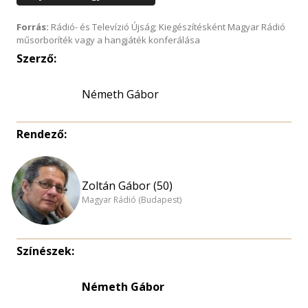
Forrás:
Rádió- és Televízió Újság; Kiegészítésként Magyar Rádió
műsorboríték vagy a hangjáték konferálása
Szerző:
Németh Gábor
Rendező:
Zoltán Gábor (50)
Magyar Rádió (Budapest)
Színészek:
Németh Gábor