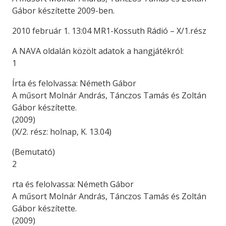
Gábor készítette 2009-ben.
2010 február 1. 13:04 MR1-Kossuth Rádió – X/1.rész
A NAVA oldalán közölt adatok a hangjátékról:
1
Írta és felolvassa: Németh Gábor
A műsort Molnár András, Tánczos Tamás és Zoltán
Gábor készítette.
(2009)
(X/2. rész: holnap, K. 13.04)
(Bemutató)
2
rta és felolvassa: Németh Gábor
A műsort Molnár András, Tánczos Tamás és Zoltán
Gábor készítette.
(2009)