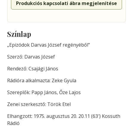
Produkciós kapcsolati ábra megjelenítése
Színlap
„Epizódok Darvas József regényéből”
Szerző: Darvas József
Rendező: Csajági János
Rádióra alkalmazta: Zeke Gyula
Szereplők: Papp János, Őze Lajos
Zenei szerkesztő: Török Etel
Elhangzott: 1975. augusztus 20. 20.11 (63′) Kossuth
Rádió