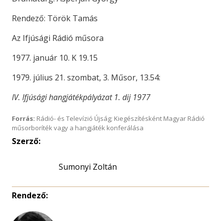
Rendező: Török Tamás
Az Ifjúsági Rádió műsora
1977. január 10. K 19.15
1979. július 21. szombat, 3. Műsor, 13.54:
IV. Ifjúsági hangjátékpályázat 1. dij 1977
Forrás:
Rádió- és Televízió Újság; Kiegészítésként Magyar Rádió
műsorboríték vagy a hangjáték konferálása
Szerző:
Sumonyi Zoltán
Rendező: