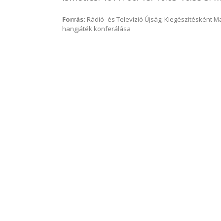
Forrás:
Rádió- és Televízió Újság; Kiegészítésként 
hangjáték konferálása