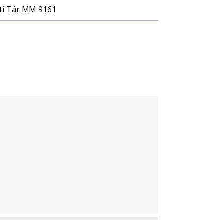
ti Tár MM 9161