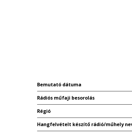
Bemutató dátuma
Rádiós műfaji besorolás
Régió
Hangfelvételt készítő rádió/műhely ne