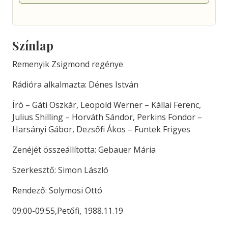
Színlap
Remenyik Zsigmond regénye
Rádióra alkalmazta: Dénes István
Író – Gáti Oszkár, Leopold Werner – Kállai Ferenc,
Julius Shilling – Horváth Sándor, Perkins Fondor –
Harsányi Gábor, Dezsőfi Ákos – Funtek Frigyes
Zenéjét összeállította: Gebauer Mária
Szerkesztő: Simon László
Rendező: Solymosi Ottó
09:00-09:55,Petőfi, 1988.11.19