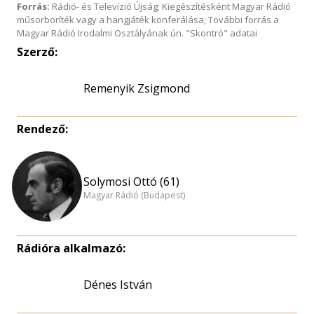
Forrás:
Rádió- és Televízió Újság; Kiegészítésként Magyar Rádió
műsorboríték vagy a hangjáték konferálása; További forrás a
Magyar Rádió Irodalmi Osztályának ún. "Skontró" adatai
Szerző:
Remenyik Zsigmond
Rendező:
Solymosi Ottó (61)
Magyar Rádió (Budapest)
Rádióra alkalmazó:
Dénes István