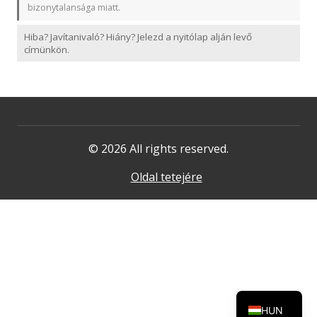
bizonytalansága miatt.
Hiba? Javítanivaló? Hiány? Jelezd a nyitólap alján levő
címünkön.
© 2026 All rights reserved.
Oldal tetejére
HUN