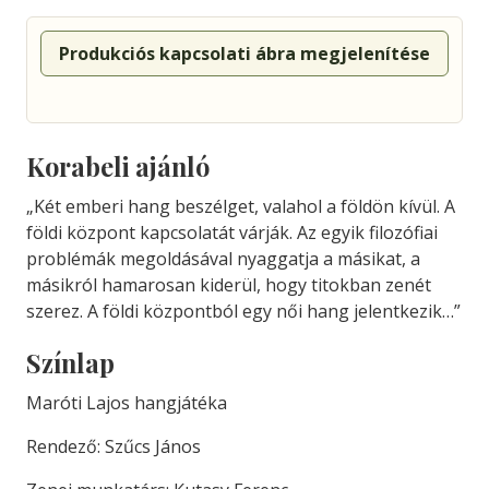
Produkciós kapcsolati ábra megjelenítése
Korabeli ajánló
„Két emberi hang beszélget, valahol a földön kívül. A
földi központ kapcsolatát várják. Az egyik filozófiai
problémák megoldásával nyaggatja a másikat, a
másikról hamarosan kiderül, hogy titokban zenét
szerez. A földi központból egy női hang jelentkezik…”
Színlap
Maróti Lajos hangjátéka
Rendező: Szűcs János