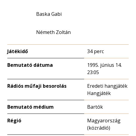
Baska Gabi
Németh Zoltán
Játékidő
34 perc
Bemutató dátuma
1995. június 14.
23:05
Rádiós műfaji besorolás
Eredeti hangjáték
Hangjáték
Bemutató médium
Bartók
Régió
Magyarország
(közrádió)