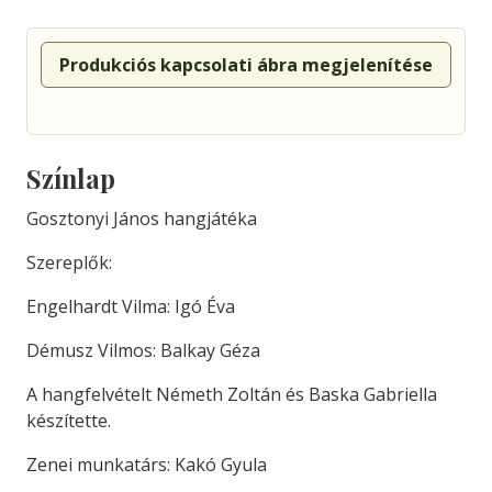
Produkciós kapcsolati ábra megjelenítése
Színlap
Gosztonyi János hangjátéka
Szereplők:
Engelhardt Vilma: Igó Éva
Démusz Vilmos: Balkay Géza
A hangfelvételt Németh Zoltán és Baska Gabriella
készítette.
Zenei munkatárs: Kakó Gyula