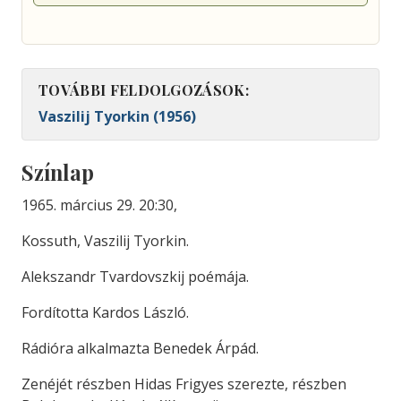
TOVÁBBI FELDOLGOZÁSOK:
Vaszilij Tyorkin (1956)
Színlap
1965. március 29. 20:30,
Kossuth, Vaszilij Tyorkin.
Alekszandr Tvardovszkij poémája.
Fordította Kardos László.
Rádióra alkalmazta Benedek Árpád.
Zenéjét részben Hidas Frigyes szerezte, részben