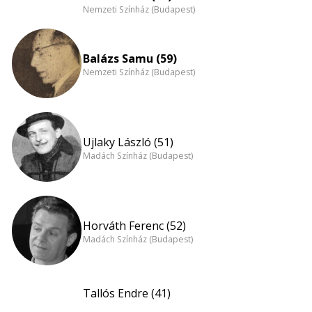
Nemzeti Színház (Budapest)
Balázs Samu (59)
Nemzeti Színház (Budapest)
Ujlaky László (51)
Madách Színház (Budapest)
Horváth Ferenc (52)
Madách Színház (Budapest)
Tallós Endre (41)