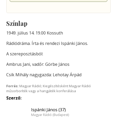
Színlap
1949. július 14. 19.00 Kossuth
Rádiódráma. Írta és rendezi Ispánki János.
A szereposztásból:
Ambrus Jani, vadőr: Görbe János
Csík Mihály nagygazda: Lehotay Árpád
Forrás:
Magyar Rádió; Kiegészítésként Magyar Rádió
műsorboríték vagy a hangjáték konferálása
Szerző:
Ispánki János (37)
Magyar Rádió (Budapest)