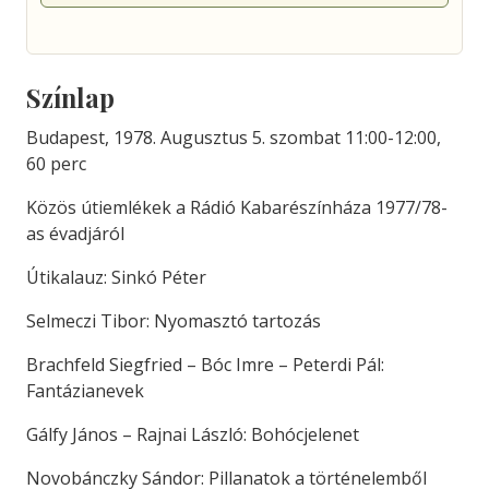
Színlap
Budapest, 1978. Augusztus 5. szombat 11:00-12:00,
60 perc
Közös útiemlékek a Rádió Kabarészínháza 1977/78-
as évadjáról
Útikalauz: Sinkó Péter
Selmeczi Tibor: Nyomasztó tartozás
Brachfeld Siegfried – Bóc Imre – Peterdi Pál:
Fantázianevek
Gálfy János – Rajnai László: Bohócjelenet
Novobánczky Sándor: Pillanatok a történelemből