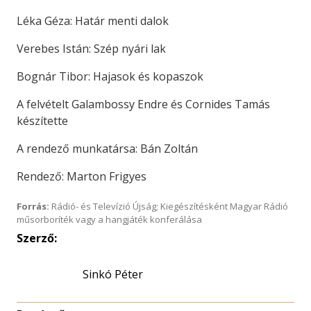
Léka Géza: Határ menti dalok
Verebes Istán: Szép nyári lak
Bognár Tibor: Hajasok és kopaszok
A felvételt Galambossy Endre és Cornides Tamás
készítette
A rendező munkatársa: Bán Zoltán
Rendező: Marton Frigyes
Forrás:
Rádió- és Televízió Újság; Kiegészítésként Magyar Rádió
műsorboríték vagy a hangjáték konferálása
Szerző:
Sinkó Péter