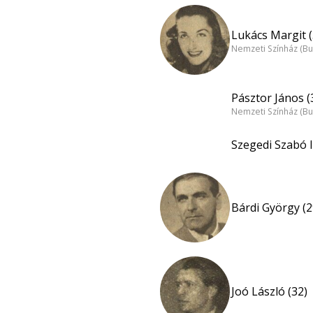
Lukács Margit (
Nemzeti Színház (B
Pásztor János (
Nemzeti Színház (B
Szegedi Szabó I
Bárdi György (2
Joó László (32)