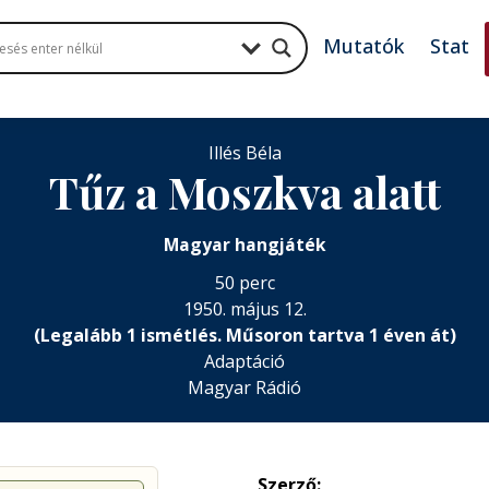
Mutatók
Stat
Illés Béla
Tűz a Moszkva alatt
Magyar hangjáték
50 perc
1950. május 12.
(Legalább 1 ismétlés. Műsoron tartva 1 éven át)
Adaptáció
Magyar Rádió
Szerző: