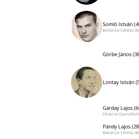
Somló István (4
Belvárosi Színház (
Görbe János (3
Lontay István (
Gárday Lajos (6
Fővárosi Operettszí
Pándy Lajos (28
Belvárosi Színház (