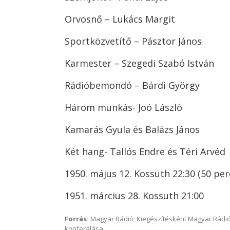
Orvosnő – Lukács Margit
Sportközvetítő – Pásztor János
Karmester – Szegedi Szabó István
Rádióbemondó – Bárdi György
Három munkás- Joó László
Kamarás Gyula és Balázs János
Két hang- Tallós Endre és Téri Arvéd
1950. május 12. Kossuth 22:30 (50 per
1951. március 28. Kossuth 21:00
Forrás:
Magyar Rádió; Kiegészítésként Magyar Rádió
konferálása