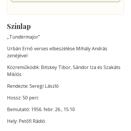
Színlap
„Tündérmajor”
Urbán Ernő verses elbeszélése Mihály András
zenéjével
Közreműködik: Bitskey Tibor, Sándor Iza és Szakáts
Miklós
Rendezte: Seregi László
Hossz: 50 perc
Bemutató: 1956. febr. 26., 15:10
Hely: Petőfi Rádió