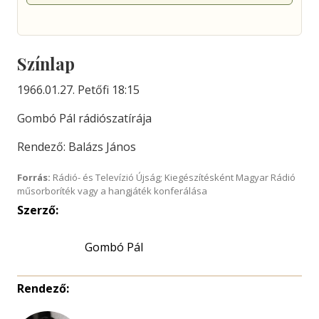
Színlap
1966.01.27. Petőfi 18:15
Gombó Pál rádiószatírája
Rendező: Balázs János
Forrás:
Rádió- és Televízió Újság; Kiegészítésként Magyar Rádió
műsorboríték vagy a hangjáték konferálása
Szerző:
Gombó Pál
Rendező: