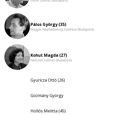
Petőfi Színház (Budapest)
Pálos György (35)
Magyar Néphadsereg Színháza (Budapest)
Kohut Magda (27)
Nemzeti Színház (Budapest)
Gyuricza Ottó (26)
Gozmány György
Hollós Melitta (45)