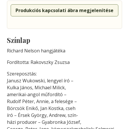
Produkciós kapcsolati ábra megjelenítése
Színlap
Richard Nelson hangjátéka
Fordította: Rakovszky Zsuzsa
Szereposztás:
Janusz Wukowski, lengyel író –
Kulka János, Michael Milick,
amerikai-angol műfordító –
Rudolf Péter, Annie, a felesége –
Börcsök Enikő, Jan Kostka, cseh
író – Érsek György, Andrew, szín-
házi producer – Gyabronka József,