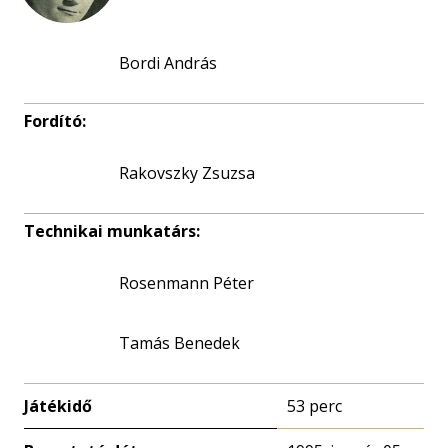
Bordi András
Fordító:
Rakovszky Zsuzsa
Technikai munkatárs:
Rosenmann Péter
Tamás Benedek
Játékidő
53 perc