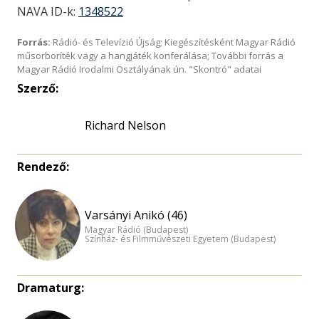
NAVA ID-k:
1348522
Forrás:
Rádió- és Televízió Újság; Kiegészítésként Magyar Rádió
műsorboríték vagy a hangjáték konferálása; További forrás a
Magyar Rádió Irodalmi Osztályának ún. "Skontró" adatai
Szerző:
Richard Nelson
Rendező:
Varsányi Anikó (46)
Magyar Rádió (Budapest)
Színház- és Filmművészeti Egyetem (Budapest)
Dramaturg: